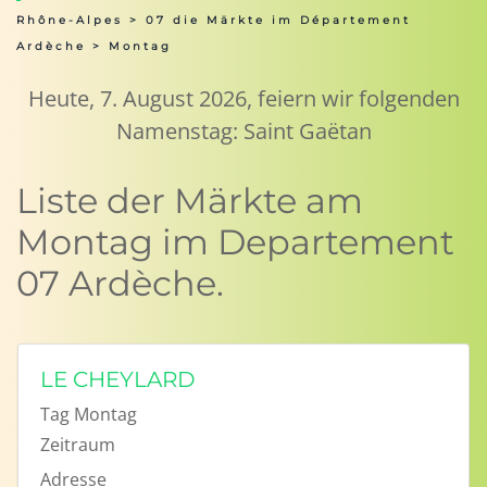
Rhône-Alpes
>
07 die Märkte im Département
Ardèche
> Montag
Heute, 7. August 2026, feiern wir folgenden
Namenstag: Saint Gaëtan
Liste der Märkte am
Montag im Departement
07 Ardèche.
LE CHEYLARD
Tag
Montag
Zeitraum
Adresse