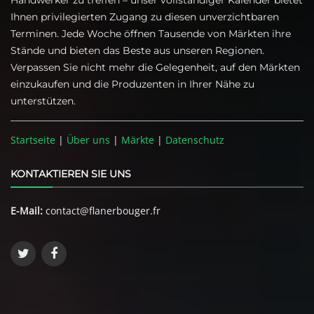
Handwerker zu treffen – unser vollständiger Kalender bietet
Ihnen privilegierten Zugang zu diesen unverzichtbaren
Terminen. Jede Woche öffnen Tausende von Märkten ihre
Stände und bieten das Beste aus unseren Regionen.
Verpassen Sie nicht mehr die Gelegenheit, auf den Märkten
einzukaufen und die Produzenten in Ihrer Nähe zu
unterstützen.
Startseite
|
Über uns
|
Märkte
|
Datenschutz
KONTAKTIEREN SIE UNS
E-Mail:
contact@flanerbouger.fr