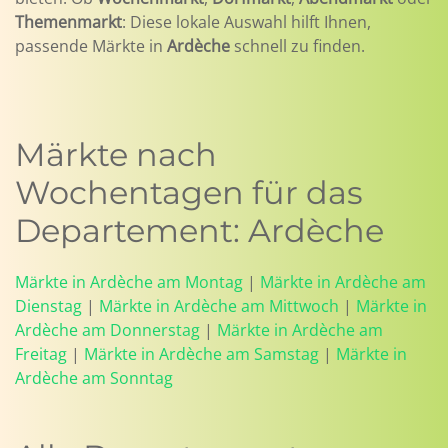
Themenmarkt
: Diese lokale Auswahl hilft Ihnen,
passende Märkte in
Ardèche
schnell zu finden.
Märkte nach
Wochentagen für das
Departement: Ardèche
Märkte in Ardèche am Montag
|
Märkte in Ardèche am
Dienstag
|
Märkte in Ardèche am Mittwoch
|
Märkte in
Ardèche am Donnerstag
|
Märkte in Ardèche am
Freitag
|
Märkte in Ardèche am Samstag
|
Märkte in
Ardèche am Sonntag