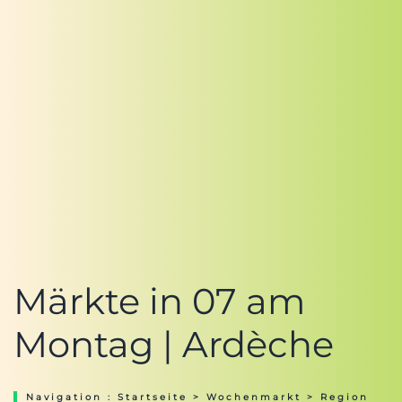
Märkte in 07 am
Montag | Ardèche
Navigation :
Startseite
>
Wochenmarkt
>
Region