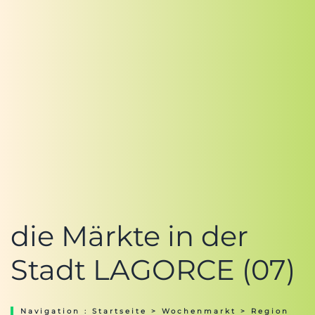
die Märkte in der
Stadt LAGORCE (07)
Navigation :
Startseite
>
Wochenmarkt
>
Region