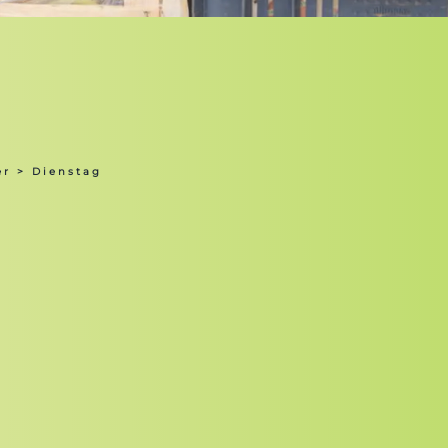
er
> Dienstag