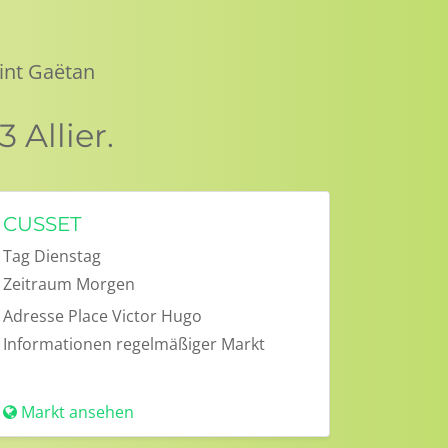
int Gaëtan
Allier.
CUSSET
Tag
Dienstag
Zeitraum
Morgen
Adresse
Place Victor Hugo
Informationen
regelmäßiger Markt
Markt ansehen