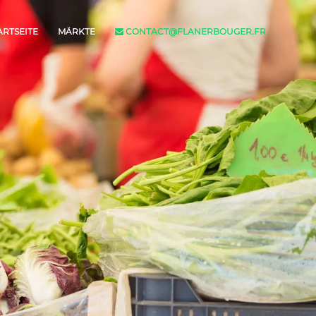
ARTSEITE
MÄRKTE
CONTACT@FLANERBOUGER.FR