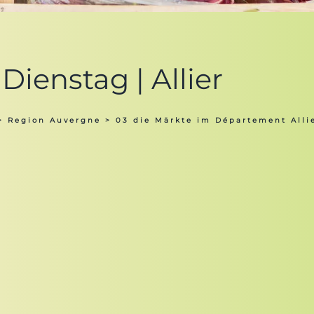
Dienstag | Allier
>
Region Auvergne
>
03 die Märkte im Département Alli