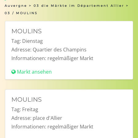
Auvergne
>
03 die Märkte im Département Allier
>
03 / MOULINS
MOULINS
Tag:
Dienstag
Adresse:
Quartier des Champins
Informationen:
regelmäßiger Markt
Markt ansehen
MOULINS
Tag:
Freitag
Adresse:
place d'Allier
Informationen:
regelmäßiger Markt