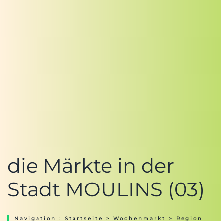
die Märkte in der
Stadt MOULINS (03)
Navigation :
Startseite
>
Wochenmarkt
>
Region