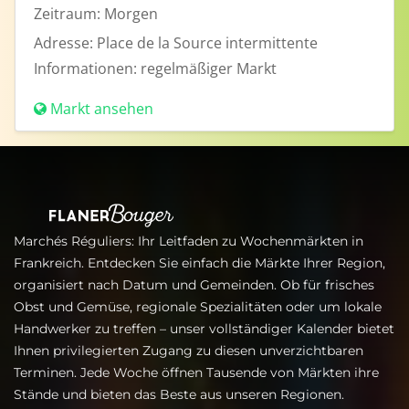
Zeitraum:
Morgen
Adresse:
Place de la Source intermittente
Informationen:
regelmäßiger Markt
Markt ansehen
Marchés Réguliers: Ihr Leitfaden zu Wochenmärkten in
Frankreich. Entdecken Sie einfach die Märkte Ihrer Region,
organisiert nach Datum und Gemeinden. Ob für frisches
Obst und Gemüse, regionale Spezialitäten oder um lokale
Handwerker zu treffen – unser vollständiger Kalender bietet
Ihnen privilegierten Zugang zu diesen unverzichtbaren
Terminen. Jede Woche öffnen Tausende von Märkten ihre
Stände und bieten das Beste aus unseren Regionen.