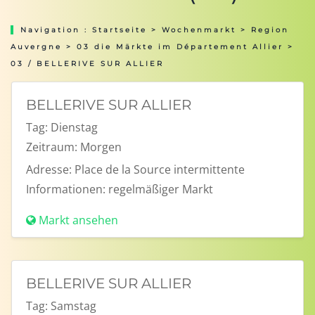
Navigation :
Startseite
>
Wochenmarkt
>
Region
Auvergne
>
03 die Märkte im Département Allier
>
03 / BELLERIVE SUR ALLIER
BELLERIVE SUR ALLIER
Tag:
Dienstag
Zeitraum:
Morgen
Adresse:
Place de la Source intermittente
Informationen:
regelmäßiger Markt
Markt ansehen
BELLERIVE SUR ALLIER
Tag:
Samstag