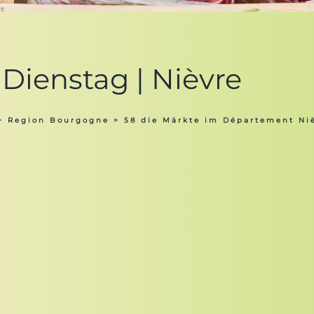
Dienstag | Nièvre
>
Region Bourgogne
>
58 die Märkte im Département Ni