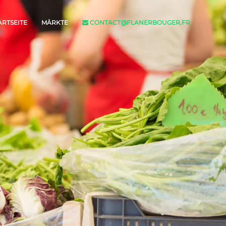
ARTSEITE
MÄRKTE
CONTACT@FLANERBOUGER.FR