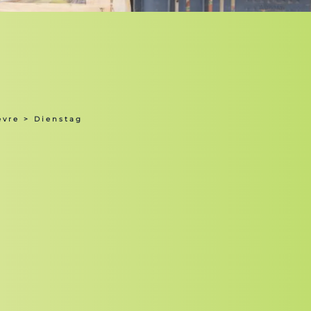
èvre
> Dienstag