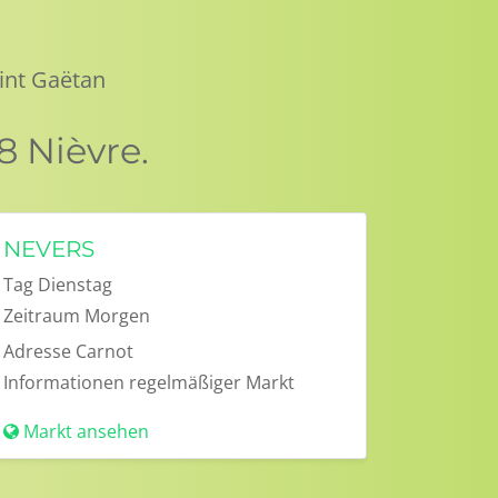
int Gaëtan
 Nièvre.
NEVERS
Tag
Dienstag
Zeitraum
Morgen
Adresse
Carnot
Informationen
regelmäßiger Markt
Markt ansehen