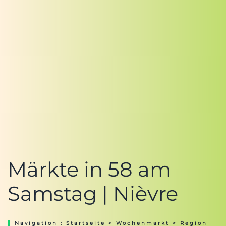
Märkte in 58 am
Samstag | Nièvre
Navigation :
Startseite
>
Wochenmarkt
>
Region