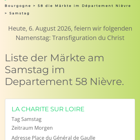
Bourgogne
>
58 die Märkte im Département Nièvre
> Samstag
Heute, 6. August 2026, feiern wir folgenden
Namenstag: Transfiguration du Christ
Liste der Märkte am
Samstag im
Departement 58 Nièvre.
LA CHARITE SUR LOIRE
Tag
Samstag
Zeitraum
Morgen
Adresse
Place du Général de Gaulle