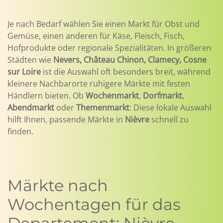
Je nach Bedarf wählen Sie einen Markt für Obst und
Gemüse, einen anderen für Käse, Fleisch, Fisch,
Hofprodukte oder regionale Spezialitäten. In größeren
Städten wie
Nevers, Château Chinon, Clamecy, Cosne
sur Loire
ist die Auswahl oft besonders breit, während
kleinere Nachbarorte ruhigere Märkte mit festen
Händlern bieten. Ob
Wochenmarkt
,
Dorfmarkt
,
Abendmarkt
oder
Themenmarkt
: Diese lokale Auswahl
hilft Ihnen, passende Märkte in
Nièvre
schnell zu
finden.
Märkte nach
Wochentagen für das