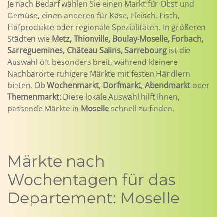
Je nach Bedarf wählen Sie einen Markt für Obst und
Gemüse, einen anderen für Käse, Fleisch, Fisch,
Hofprodukte oder regionale Spezialitäten. In größeren
Städten wie
Metz, Thionville, Boulay-Moselle, Forbach,
Sarreguemines, Château Salins, Sarrebourg
ist die
Auswahl oft besonders breit, während kleinere
Nachbarorte ruhigere Märkte mit festen Händlern
bieten. Ob
Wochenmarkt
,
Dorfmarkt
,
Abendmarkt
oder
Themenmarkt
: Diese lokale Auswahl hilft Ihnen,
passende Märkte in
Moselle
schnell zu finden.
Märkte nach
Wochentagen für das
Departement: Moselle