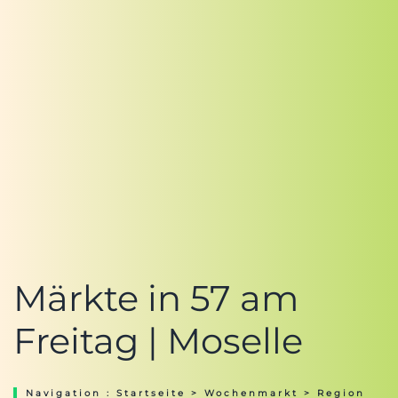
Märkte in 57 am
Freitag | Moselle
Navigation :
Startseite
>
Wochenmarkt
>
Region