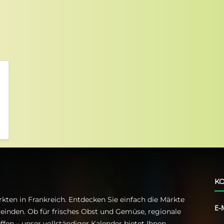
KO
kten in Frankreich. Entdecken Sie einfach die Märkte
E-
einden. Ob für frisches Obst und Gemüse, regionale
ffen – unser vollständiger Kalender bietet Ihnen