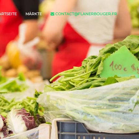
ARTSEITE
MÄRKTE
CONTACT@FLANERBOUGER.FR