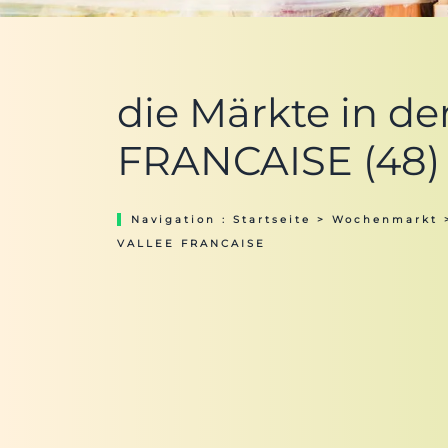
die Märkte in d
FRANCAISE (48)
Navigation :
Startseite
>
Wochenmarkt
VALLEE FRANCAISE