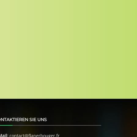
NTAKTIEREN SIE UNS
Mail:
contact@flanerbouger.fr