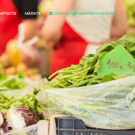
ARTSEITE
MÄRKTE
CONTACT@FLANERBOUGER.FR