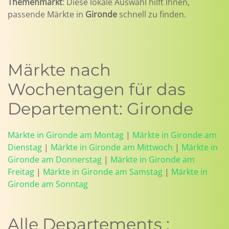
Themenmarkt
: Diese lokale Auswahl hilft Ihnen,
passende Märkte in
Gironde
schnell zu finden.
Märkte nach
Wochentagen für das
Departement: Gironde
Märkte in Gironde am Montag
|
Märkte in Gironde am
Dienstag
|
Märkte in Gironde am Mittwoch
|
Märkte in
Gironde am Donnerstag
|
Märkte in Gironde am
Freitag
|
Märkte in Gironde am Samstag
|
Märkte in
Gironde am Sonntag
Alle Departements :