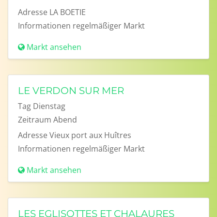
Adresse
LA BOETIE
Informationen
regelmäßiger Markt
Markt ansehen
LE VERDON SUR MER
Tag
Dienstag
Zeitraum
Abend
Adresse
Vieux port aux Huîtres
Informationen
regelmäßiger Markt
Markt ansehen
LES EGLISOTTES ET CHALAURES