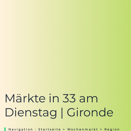
Märkte in 33 am
Dienstag | Gironde
Navigation :
Startseite
>
Wochenmarkt
>
Region