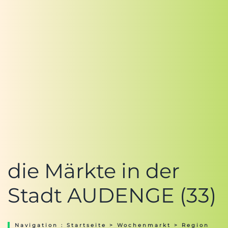
die Märkte in der
Stadt AUDENGE (33)
Navigation :
Startseite
>
Wochenmarkt
>
Region