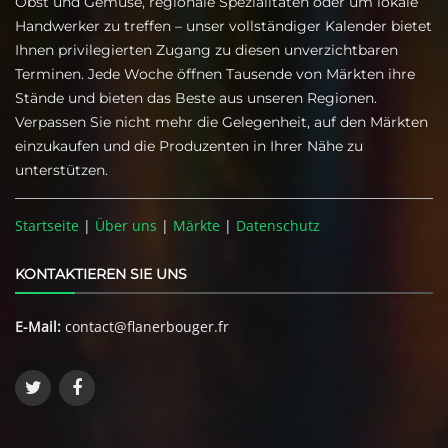
Obst und Gemüse, regionale Spezialitäten oder um lokale
Handwerker zu treffen – unser vollständiger Kalender bietet
Ihnen privilegierten Zugang zu diesen unverzichtbaren
Terminen. Jede Woche öffnen Tausende von Märkten ihre
Stände und bieten das Beste aus unseren Regionen.
Verpassen Sie nicht mehr die Gelegenheit, auf den Märkten
einzukaufen und die Produzenten in Ihrer Nähe zu
unterstützen.
Startseite
|
Über uns
|
Märkte
|
Datenschutz
KONTAKTIEREN SIE UNS
E-Mail:
contact@flanerbouger.fr