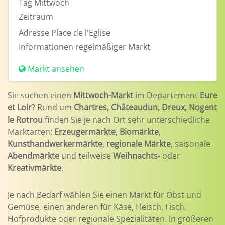
Tag
Mittwoch
Zeitraum
Adresse
Place de l'Eglise
Informationen
regelmäßiger Markt
Markt ansehen
Sie suchen einen
Mittwoch-Markt
im Departement
Eure
et Loir
? Rund um
Chartres, Châteaudun, Dreux, Nogent
le Rotrou
finden Sie je nach Ort sehr unterschiedliche
Marktarten:
Erzeugermärkte
,
Biomärkte
,
Kunsthandwerkermärkte
,
regionale Märkte
, saisonale
Abendmärkte
und teilweise
Weihnachts-
oder
Kreativmärkte
.
Je nach Bedarf wählen Sie einen Markt für Obst und
Gemüse, einen anderen für Käse, Fleisch, Fisch,
Hofprodukte oder regionale Spezialitäten. In größeren