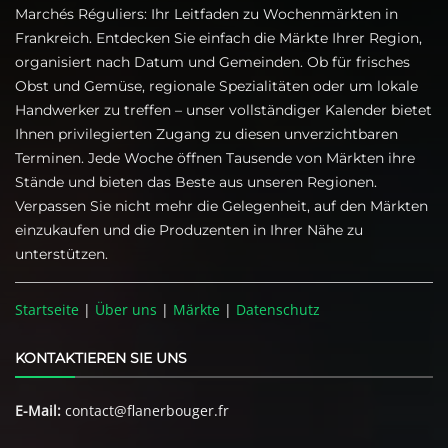
Marchés Réguliers: Ihr Leitfaden zu Wochenmärkten in
Frankreich. Entdecken Sie einfach die Märkte Ihrer Region,
organisiert nach Datum und Gemeinden. Ob für frisches
Obst und Gemüse, regionale Spezialitäten oder um lokale
Handwerker zu treffen – unser vollständiger Kalender bietet
Ihnen privilegierten Zugang zu diesen unverzichtbaren
Terminen. Jede Woche öffnen Tausende von Märkten ihre
Stände und bieten das Beste aus unseren Regionen.
Verpassen Sie nicht mehr die Gelegenheit, auf den Märkten
einzukaufen und die Produzenten in Ihrer Nähe zu
unterstützen.
Startseite
|
Über uns
|
Märkte
|
Datenschutz
KONTAKTIEREN SIE UNS
E-Mail:
contact@flanerbouger.fr