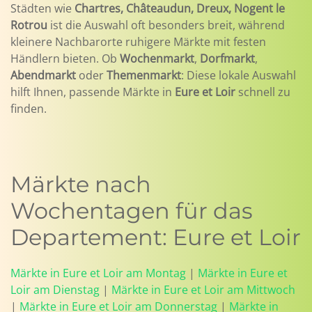
Städten wie
Chartres, Châteaudun, Dreux, Nogent le
Rotrou
ist die Auswahl oft besonders breit, während
kleinere Nachbarorte ruhigere Märkte mit festen
Händlern bieten. Ob
Wochenmarkt
,
Dorfmarkt
,
Abendmarkt
oder
Themenmarkt
: Diese lokale Auswahl
hilft Ihnen, passende Märkte in
Eure et Loir
schnell zu
finden.
Märkte nach
Wochentagen für das
Departement: Eure et Loir
Märkte in Eure et Loir am Montag
|
Märkte in Eure et
Loir am Dienstag
|
Märkte in Eure et Loir am Mittwoch
|
Märkte in Eure et Loir am Donnerstag
|
Märkte in