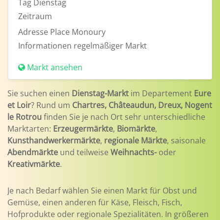
Tag
Dienstag
Zeitraum
Adresse
Place Monoury
Informationen
regelmäßiger Markt
Markt ansehen
Sie suchen einen
Dienstag-Markt
im Departement
Eure
et Loir
? Rund um
Chartres, Châteaudun, Dreux, Nogent
le Rotrou
finden Sie je nach Ort sehr unterschiedliche
Marktarten:
Erzeugermärkte
,
Biomärkte
,
Kunsthandwerkermärkte
,
regionale Märkte
, saisonale
Abendmärkte
und teilweise
Weihnachts-
oder
Kreativmärkte
.
Je nach Bedarf wählen Sie einen Markt für Obst und
Gemüse, einen anderen für Käse, Fleisch, Fisch,
Hofprodukte oder regionale Spezialitäten. In größeren