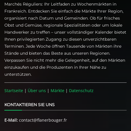
Marchés Réguliers: Ihr Leitfaden zu Wochenmärkten in
Frankreich. Entdecken Sie einfach die Märkte Ihrer Region,
organisiert nach Datum und Gemeinden. Ob für frisches
Obst und Gemüse, regionale Spezialitäten oder um lokale
Handwerker zu treffen – unser vollständiger Kalender bietet
Ihnen privilegierten Zugang zu diesen unverzichtbaren
Terminen. Jede Woche öffnen Tausende von Märkten ihre
Stände und bieten das Beste aus unseren Regionen.
Verpassen Sie nicht mehr die Gelegenheit, auf den Märkten
einzukaufen und die Produzenten in Ihrer Nähe zu
unterstützen.
Startseite
|
Über uns
|
Märkte
|
Datenschutz
KONTAKTIEREN SIE UNS
E-Mail:
contact@flanerbouger.fr