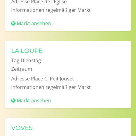
Adresse
Place de l'Eglise
Informationen
regelmäßiger Markt
Markt ansehen
LA LOUPE
Tag
Dienstag
Zeitraum
Adresse
Place C. Peit Jouvet
Informationen
regelmäßiger Markt
Markt ansehen
VOVES