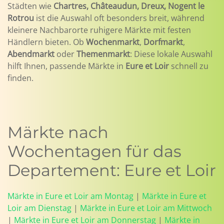
Städten wie
Chartres, Châteaudun, Dreux, Nogent le
Rotrou
ist die Auswahl oft besonders breit, während
kleinere Nachbarorte ruhigere Märkte mit festen
Händlern bieten. Ob
Wochenmarkt
,
Dorfmarkt
,
Abendmarkt
oder
Themenmarkt
: Diese lokale Auswahl
hilft Ihnen, passende Märkte in
Eure et Loir
schnell zu
finden.
Märkte nach
Wochentagen für das
Departement: Eure et Loir
Märkte in Eure et Loir am Montag
|
Märkte in Eure et
Loir am Dienstag
|
Märkte in Eure et Loir am Mittwoch
|
Märkte in Eure et Loir am Donnerstag
|
Märkte in