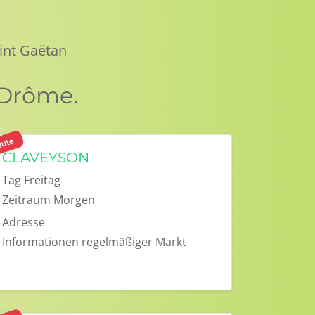
int Gaëtan
 Drôme.
ute
CLAVEYSON
Tag
Freitag
Zeitraum
Morgen
Adresse
Informationen
regelmäßiger Markt