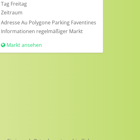
Tag
Freitag
Zeitraum
Adresse
Au Polygone Parking Faventines
Informationen
regelmäßiger Markt
Markt ansehen