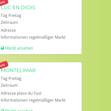
ute
LUC EN DIOIS
Tag
Freitag
Zeitraum
Adresse
Informationen
regelmäßiger Markt
Markt ansehen
ute
MONTELIMAR
Tag
Freitag
Zeitraum
Adresse
place du Fust
Informationen
regelmäßiger Markt