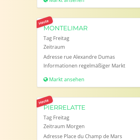
Markt ansehen
Heute
MONTELIMAR
Tag
Freitag
Zeitraum
Adresse
rue Alexandre Dumas
Informationen
regelmäßiger Markt
Markt ansehen
Heute
PIERRELATTE
Tag
Freitag
Zeitraum
Morgen
Adresse
Place du Champ de Mars