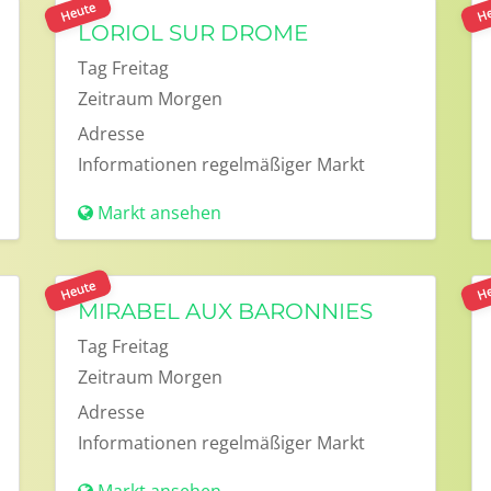
Heute
He
LORIOL SUR DROME
Tag
Freitag
Zeitraum
Morgen
Adresse
Informationen
regelmäßiger Markt
Markt ansehen
Heute
He
MIRABEL AUX BARONNIES
Tag
Freitag
Zeitraum
Morgen
Adresse
Informationen
regelmäßiger Markt