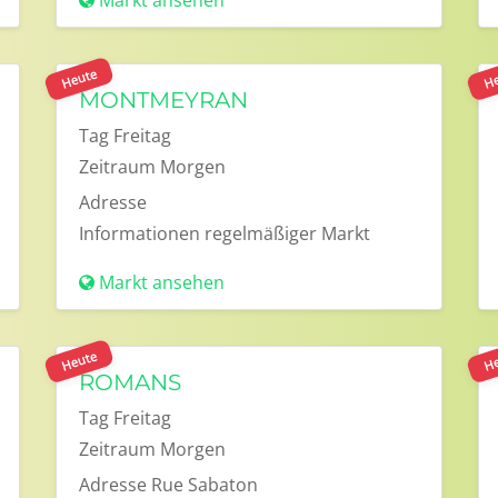
Markt ansehen
Heute
He
MONTMEYRAN
Tag
Freitag
Zeitraum
Morgen
Adresse
Informationen
regelmäßiger Markt
Markt ansehen
Heute
He
ROMANS
Tag
Freitag
Zeitraum
Morgen
Adresse
Rue Sabaton