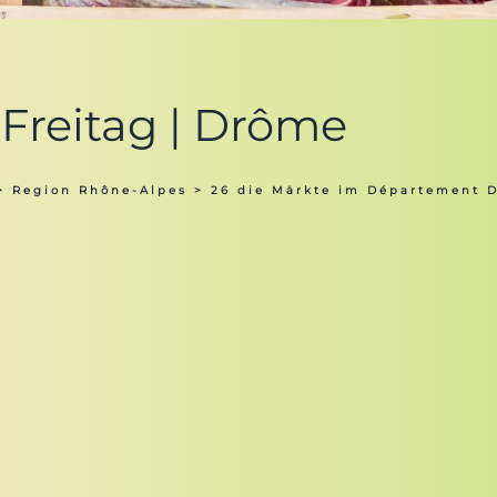
 Freitag | Drôme
>
Region Rhône-Alpes
>
26 die Märkte im Département 