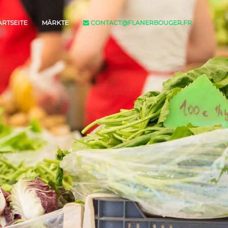
ARTSEITE
MÄRKTE
CONTACT@FLANERBOUGER.FR