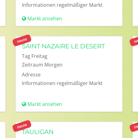
Informationen
regelmäßiger Markt
Markt ansehen
Heute
He
SAINT NAZAIRE LE DESERT
Tag
Freitag
Zeitraum
Morgen
Adresse
Informationen
regelmäßiger Markt
Markt ansehen
Heute
He
TAULIGAN