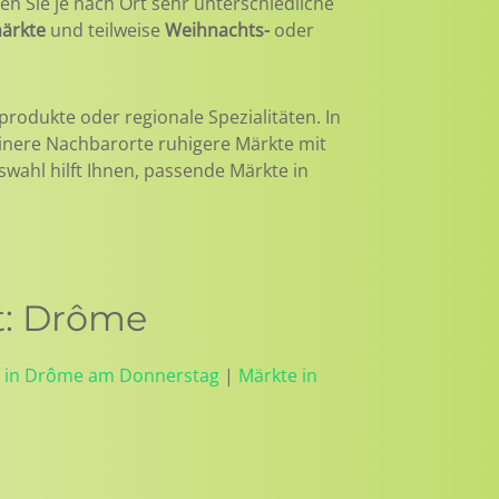
en Sie je nach Ort sehr unterschiedliche
ärkte
und teilweise
Weihnachts-
oder
produkte oder regionale Spezialitäten. In
einere Nachbarorte ruhigere Märkte mit
uswahl hilft Ihnen, passende Märkte in
t: Drôme
 in Drôme am Donnerstag
|
Märkte in