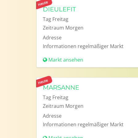
Heute
DIEULEFIT
Tag
Freitag
Zeitraum
Morgen
Adresse
Informationen
regelmäßiger Markt
Markt ansehen
Heute
MARSANNE
Tag
Freitag
Zeitraum
Morgen
Adresse
Informationen
regelmäßiger Markt