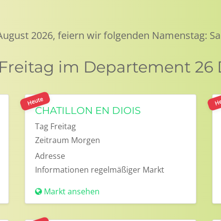
 August 2026, feiern wir folgenden Namenstag: Sa
 Freitag im Departement 26
Heute
He
CHATILLON EN DIOIS
Tag
Freitag
Zeitraum
Morgen
Adresse
Informationen
regelmäßiger Markt
Markt ansehen