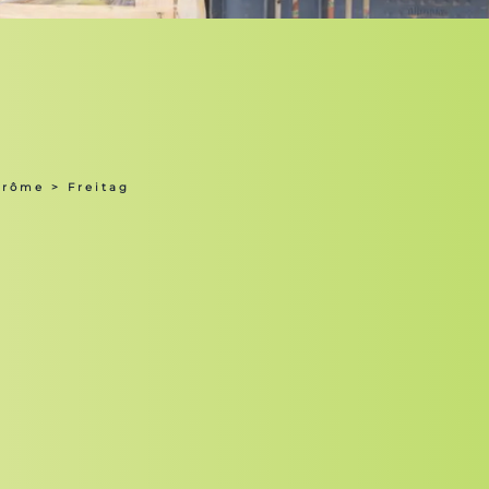
Drôme
> Freitag