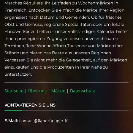
Marchés Réguliers: Ihr Leitfaden zu Wochenmärkten in
Frankreich. Entdecken Sie einfach die Märkte Ihrer Region,
organisiert nach Datum und Gemeinden. Ob für frisches
Obst und Gemüse, regionale Spezialitäten oder um lokale
Handwerker zu treffen – unser vollständiger Kalender bietet
Ihnen privilegierten Zugang zu diesen unverzichtbaren
Terminen. Jede Woche öffnen Tausende von Märkten ihre
Stände und bieten das Beste aus unseren Regionen.
Verpassen Sie nicht mehr die Gelegenheit, auf den Märkten
einzukaufen und die Produzenten in Ihrer Nähe zu
unterstützen.
Startseite
|
Über uns
|
Märkte
|
Datenschutz
KONTAKTIEREN SIE UNS
E-Mail:
contact@flanerbouger.fr