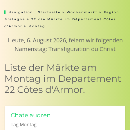
Navigation :
Startseite
>
Wochenmarkt
>
Region
Bretagne
>
22 die Märkte im Département Côtes
d'Armor
> Montag
Heute, 6. August 2026, feiern wir folgenden
Namenstag: Transfiguration du Christ
Liste der Märkte am
Montag im Departement
22 Côtes d'Armor.
Chatelaudren
Tag
Montag