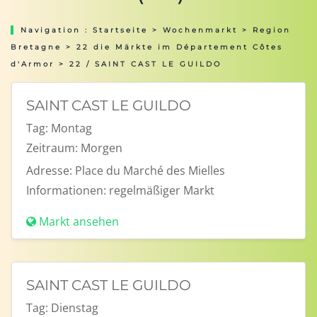
Navigation :
Startseite
>
Wochenmarkt
>
Region
Bretagne
>
22 die Märkte im Département Côtes
d'Armor
> 22 / SAINT CAST LE GUILDO
SAINT CAST LE GUILDO
Tag:
Montag
Zeitraum:
Morgen
Adresse:
Place du Marché des Mielles
Informationen:
regelmäßiger Markt
Markt ansehen
SAINT CAST LE GUILDO
Tag:
Dienstag