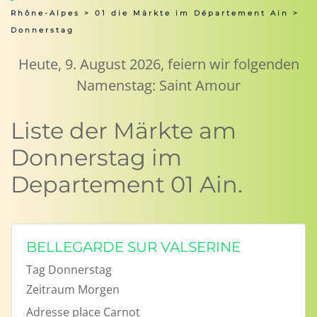
Rhône-Alpes
>
01 die Märkte im Département Ain
>
Donnerstag
Heute, 9. August 2026, feiern wir folgenden
Namenstag: Saint Amour
Liste der Märkte am
Donnerstag im
Departement 01 Ain.
BELLEGARDE SUR VALSERINE
Tag
Donnerstag
Zeitraum
Morgen
Adresse
place Carnot