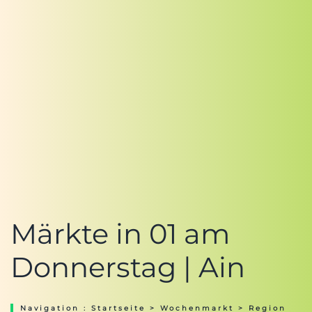
Märkte in 01 am
Donnerstag | Ain
Navigation :
Startseite
>
Wochenmarkt
>
Region