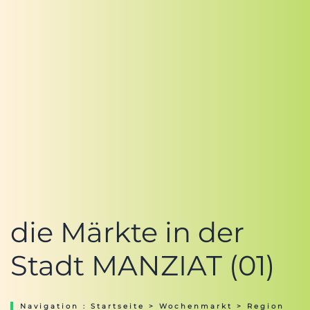
die Märkte in der
Stadt MANZIAT (01)
Navigation :
Startseite
>
Wochenmarkt
>
Region