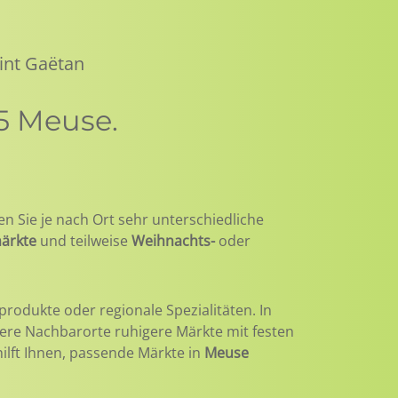
int Gaëtan
5 Meuse.
en Sie je nach Ort sehr unterschiedliche
ärkte
und teilweise
Weihnachts-
oder
produkte oder regionale Spezialitäten. In
nere Nachbarorte ruhigere Märkte mit festen
hilft Ihnen, passende Märkte in
Meuse