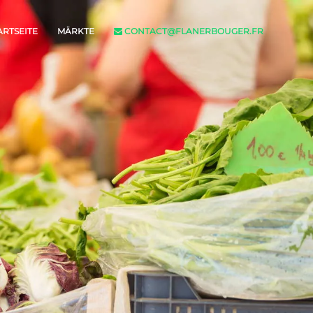
ARTSEITE
MÄRKTE
CONTACT@FLANERBOUGER.FR