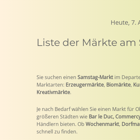
Heute, 7.
Liste der Märkte a
Sie suchen einen
Samstag-Markt
im Depart
Marktarten:
Erzeugermärkte
,
Biomärkte
,
Ku
Kreativmärkte
.
Je nach Bedarf wählen Sie einen Markt für O
größeren Städten wie
Bar le Duc, Commerc
Händlern bieten. Ob
Wochenmarkt
,
Dorfma
schnell zu finden.