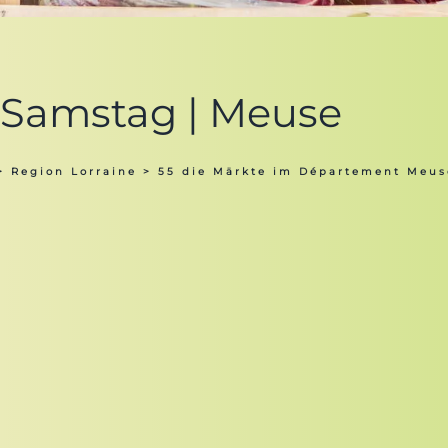
 Samstag | Meuse
>
Region Lorraine
>
55 die Märkte im Département Meus