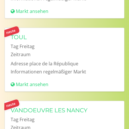
Markt ansehen
Heute
TOUL
Tag
Freitag
Zeitraum
Adresse
place de la République
Informationen
regelmäßiger Markt
Markt ansehen
Heute
VANDOEUVRE LES NANCY
Tag
Freitag
Zeitraum