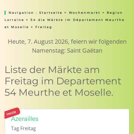
Navigation :
Startseite
>
Wochenmarkt
>
Region
Lorraine
>
54 die Märkte im Département Meurthe
et Moselle
> Freitag
Heute, 7. August 2026, feiern wir folgenden
Namenstag: Saint Gaëtan
Liste der Märkte am
Freitag im Departement
54 Meurthe et Moselle.
Heute
Azerailles
Tag
Freitag