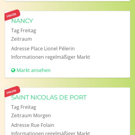
Heute
NANCY
Tag
Freitag
Zeitraum
Adresse
Place Lionel Pélerin
Informationen
regelmäßiger Markt
Markt ansehen
Heute
SAINT NICOLAS DE PORT
Tag
Freitag
Zeitraum
Morgen
Adresse
Rue Folain
Informationen
regelmäßiger Markt