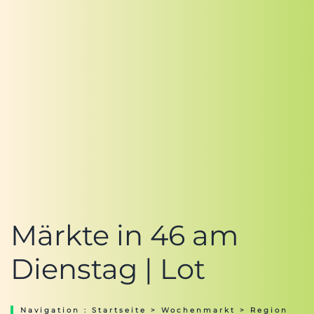
Märkte in 46 am
Dienstag | Lot
Navigation :
Startseite
>
Wochenmarkt
>
Region