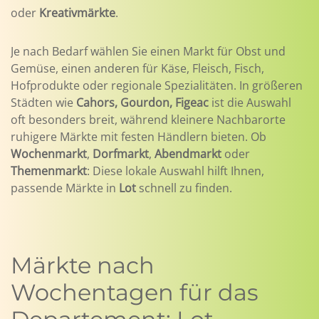
oder
Kreativmärkte
.
Je nach Bedarf wählen Sie einen Markt für Obst und
Gemüse, einen anderen für Käse, Fleisch, Fisch,
Hofprodukte oder regionale Spezialitäten. In größeren
Städten wie
Cahors, Gourdon, Figeac
ist die Auswahl
oft besonders breit, während kleinere Nachbarorte
ruhigere Märkte mit festen Händlern bieten. Ob
Wochenmarkt
,
Dorfmarkt
,
Abendmarkt
oder
Themenmarkt
: Diese lokale Auswahl hilft Ihnen,
passende Märkte in
Lot
schnell zu finden.
Märkte nach
Wochentagen für das