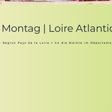
Montag | Loire Atlant
>
Region Pays de la Loire
>
44 die Märkte im Départemen