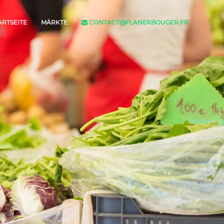
ARTSEITE
MÄRKTE
CONTACT@FLANERBOUGER.FR