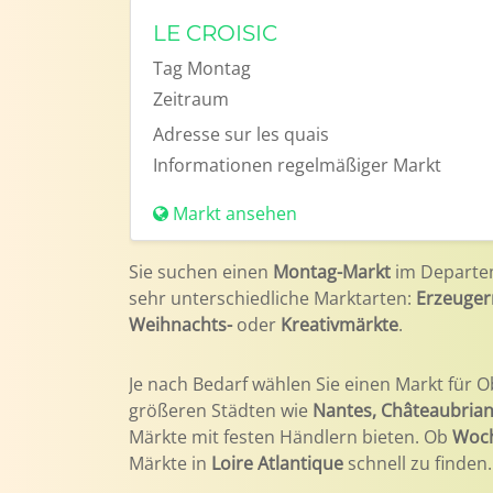
LE CROISIC
Tag
Montag
Zeitraum
Adresse
sur les quais
Informationen
regelmäßiger Markt
Markt ansehen
Sie suchen einen
Montag-Markt
im Depart
sehr unterschiedliche Marktarten:
Erzeuger
Weihnachts-
oder
Kreativmärkte
.
Je nach Bedarf wählen Sie einen Markt für O
größeren Städten wie
Nantes, Châteaubriant
Märkte mit festen Händlern bieten. Ob
Woc
Märkte in
Loire Atlantique
schnell zu finden.