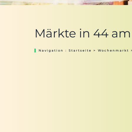
Märkte in 44 am 
Navigation :
Startseite
>
Wochenmarkt