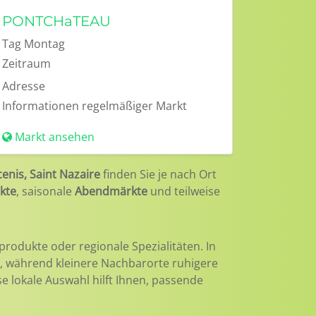
PONTCHaTEAU
Tag
Montag
Zeitraum
Adresse
Informationen
regelmäßiger Markt
Markt ansehen
enis, Saint Nazaire
finden Sie je nach Ort
kte
, saisonale
Abendmärkte
und teilweise
produkte oder regionale Spezialitäten. In
t, während kleinere Nachbarorte ruhigere
se lokale Auswahl hilft Ihnen, passende