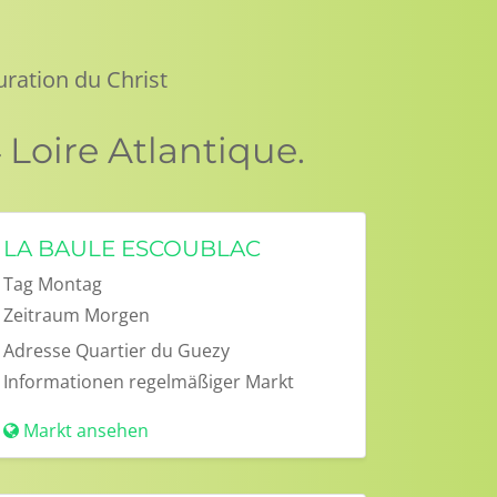
uration du Christ
Loire Atlantique.
LA BAULE ESCOUBLAC
Tag
Montag
Zeitraum
Morgen
Adresse
Quartier du Guezy
Informationen
regelmäßiger Markt
Markt ansehen