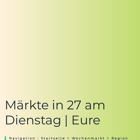
Märkte in 27 am
Dienstag | Eure
Navigation :
Startseite
>
Wochenmarkt
>
Region