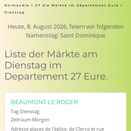
Normandie
>
27 die Märkte im Département Eure
>
Dienstag
Heute, 8. August 2026, feiern wir folgenden
Namenstag: Saint Dominique
Liste der Märkte am
Dienstag im
Departement 27 Eure.
BEAUMONT LE ROGER
Tag
Dienstag
Zeitraum
Morgen
Adresse
places de l'église, de Clercq et rue