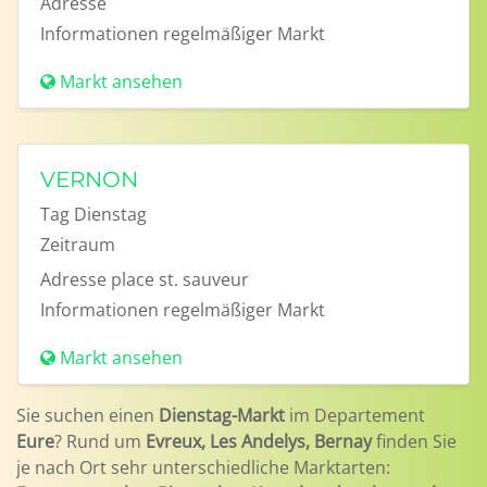
Adresse
Informationen
regelmäßiger Markt
Markt ansehen
VERNON
Tag
Dienstag
Zeitraum
Adresse
place st. sauveur
Informationen
regelmäßiger Markt
Markt ansehen
Sie suchen einen
Dienstag-Markt
im Departement
Eure
? Rund um
Evreux, Les Andelys, Bernay
finden Sie
je nach Ort sehr unterschiedliche Marktarten: