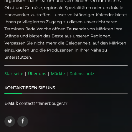
organisiert nach Datum und Gemeinden. Ob für frisches
Obst und Gemüse, regionale Spezialitäten oder um lokale
Handwerker zu treffen – unser vollständiger Kalender bietet
Ihnen privilegierten Zugang zu diesen unverzichtbaren
Terminen. Jede Woche öffnen Tausende von Märkten ihre
Stände und bieten das Beste aus unseren Regionen.
Verpassen Sie nicht mehr die Gelegenheit, auf den Märkten
einzukaufen und die Produzenten in Ihrer Nähe zu
unterstützen.
Startseite
|
Über uns
|
Märkte
|
Datenschutz
KONTAKTIEREN SIE UNS
E-Mail:
contact@flanerbouger.fr