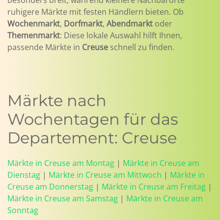
besonders breit, während kleinere Nachbarorte
ruhigere Märkte mit festen Händlern bieten. Ob
Wochenmarkt
,
Dorfmarkt
,
Abendmarkt
oder
Themenmarkt
: Diese lokale Auswahl hilft Ihnen,
passende Märkte in
Creuse
schnell zu finden.
Märkte nach
Wochentagen für das
Departement: Creuse
Märkte in Creuse am Montag
|
Märkte in Creuse am
Dienstag
|
Märkte in Creuse am Mittwoch
|
Märkte in
Creuse am Donnerstag
|
Märkte in Creuse am Freitag
|
Märkte in Creuse am Samstag
|
Märkte in Creuse am
Sonntag