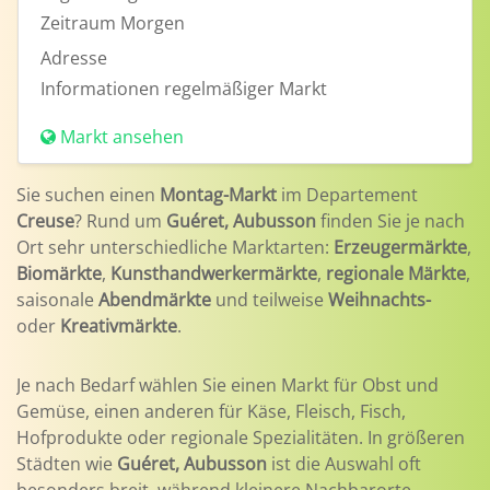
Zeitraum
Morgen
Adresse
Informationen
regelmäßiger Markt
Markt ansehen
Sie suchen einen
Montag-Markt
im Departement
Creuse
? Rund um
Guéret, Aubusson
finden Sie je nach
Ort sehr unterschiedliche Marktarten:
Erzeugermärkte
,
Biomärkte
,
Kunsthandwerkermärkte
,
regionale Märkte
,
saisonale
Abendmärkte
und teilweise
Weihnachts-
oder
Kreativmärkte
.
Je nach Bedarf wählen Sie einen Markt für Obst und
Gemüse, einen anderen für Käse, Fleisch, Fisch,
Hofprodukte oder regionale Spezialitäten. In größeren
Städten wie
Guéret, Aubusson
ist die Auswahl oft