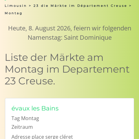
Limousin
>
23 die Märkte im Département Creuse
>
Montag
Heute, 8. August 2026, feiern wir folgenden
Namenstag: Saint Dominique
Liste der Märkte am
Montag im Departement
23 Creuse.
évaux les Bains
Tag
Montag
Zeitraum
Adresse
place serge cléret