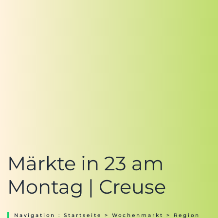
Märkte in 23 am
Montag | Creuse
Navigation :
Startseite
>
Wochenmarkt
>
Region