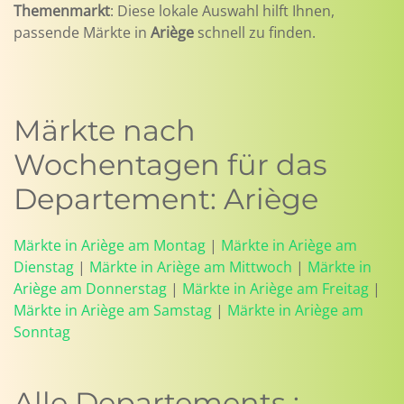
Themenmarkt
: Diese lokale Auswahl hilft Ihnen,
passende Märkte in
Ariège
schnell zu finden.
Märkte nach
Wochentagen für das
Departement: Ariège
Märkte in Ariège am Montag
|
Märkte in Ariège am
Dienstag
|
Märkte in Ariège am Mittwoch
|
Märkte in
Ariège am Donnerstag
|
Märkte in Ariège am Freitag
|
Märkte in Ariège am Samstag
|
Märkte in Ariège am
Sonntag
Alle Departements :