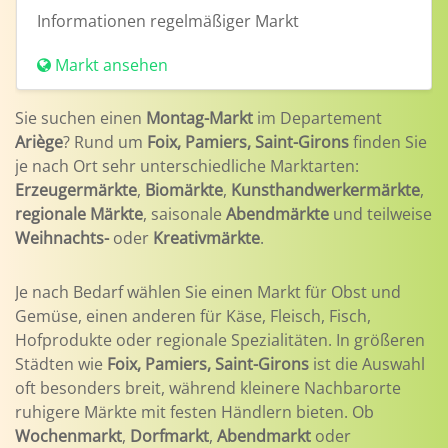
Informationen
regelmäßiger Markt
Markt ansehen
Sie suchen einen
Montag-Markt
im Departement
Ariège
? Rund um
Foix, Pamiers, Saint-Girons
finden Sie
je nach Ort sehr unterschiedliche Marktarten:
Erzeugermärkte
,
Biomärkte
,
Kunsthandwerkermärkte
,
regionale Märkte
, saisonale
Abendmärkte
und teilweise
Weihnachts-
oder
Kreativmärkte
.
Je nach Bedarf wählen Sie einen Markt für Obst und
Gemüse, einen anderen für Käse, Fleisch, Fisch,
Hofprodukte oder regionale Spezialitäten. In größeren
Städten wie
Foix, Pamiers, Saint-Girons
ist die Auswahl
oft besonders breit, während kleinere Nachbarorte
ruhigere Märkte mit festen Händlern bieten. Ob
Wochenmarkt
,
Dorfmarkt
,
Abendmarkt
oder