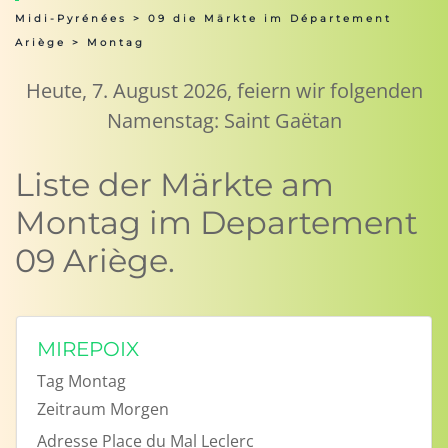
Midi-Pyrénées
>
09 die Märkte im Département
Ariège
> Montag
Heute, 7. August 2026, feiern wir folgenden
Namenstag: Saint Gaëtan
Liste der Märkte am
Montag im Departement
09 Ariège.
MIREPOIX
Tag
Montag
Zeitraum
Morgen
Adresse
Place du Mal Leclerc