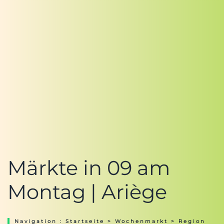
Märkte in 09 am
Montag | Ariège
Navigation :
Startseite
>
Wochenmarkt
>
Region