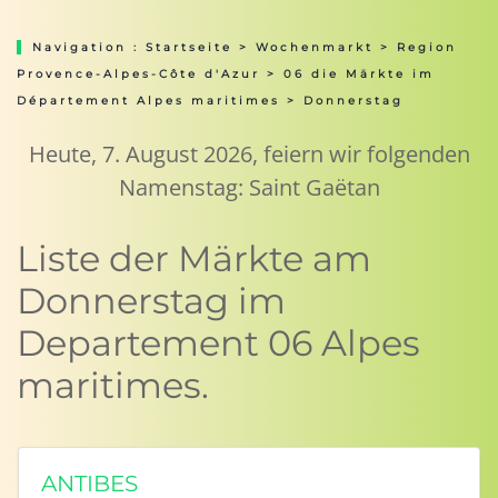
Navigation :
Startseite
>
Wochenmarkt
>
Region
Provence-Alpes-Côte d'Azur
>
06 die Märkte im
Département Alpes maritimes
> Donnerstag
Heute, 7. August 2026, feiern wir folgenden
Namenstag: Saint Gaëtan
Liste der Märkte am
Donnerstag im
Departement 06 Alpes
maritimes.
ANTIBES