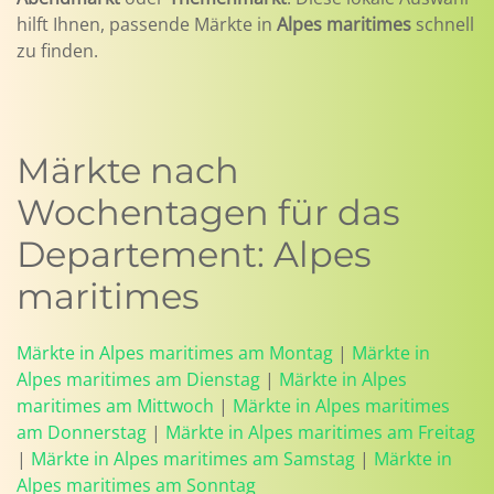
hilft Ihnen, passende Märkte in
Alpes maritimes
schnell
zu finden.
Märkte nach
Wochentagen für das
Departement: Alpes
maritimes
Märkte in Alpes maritimes am Montag
|
Märkte in
Alpes maritimes am Dienstag
|
Märkte in Alpes
maritimes am Mittwoch
|
Märkte in Alpes maritimes
am Donnerstag
|
Märkte in Alpes maritimes am Freitag
|
Märkte in Alpes maritimes am Samstag
|
Märkte in
Alpes maritimes am Sonntag