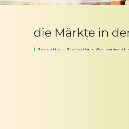
die Märkte in d
Navigation :
Startseite
>
Wochenmarkt