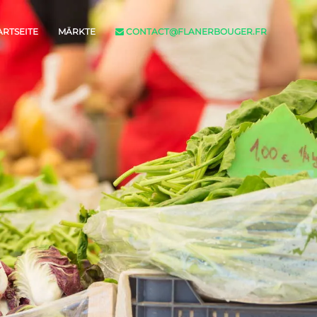
ARTSEITE
MÄRKTE
CONTACT@FLANERBOUGER.FR