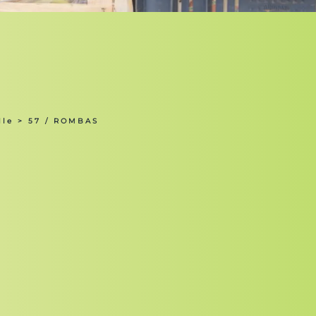
lle
> 57 / ROMBAS