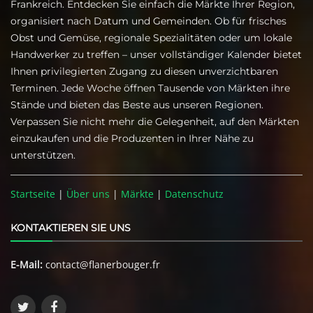
Frankreich. Entdecken Sie einfach die Märkte Ihrer Region,
organisiert nach Datum und Gemeinden. Ob für frisches
Obst und Gemüse, regionale Spezialitäten oder um lokale
Handwerker zu treffen – unser vollständiger Kalender bietet
Ihnen privilegierten Zugang zu diesen unverzichtbaren
Terminen. Jede Woche öffnen Tausende von Märkten ihre
Stände und bieten das Beste aus unseren Regionen.
Verpassen Sie nicht mehr die Gelegenheit, auf den Märkten
einzukaufen und die Produzenten in Ihrer Nähe zu
unterstützen.
Startseite
|
Über uns
|
Märkte
|
Datenschutz
KONTAKTIEREN SIE UNS
E-Mail:
contact@flanerbouger.fr