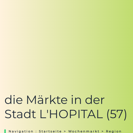
die Märkte in der
Stadt L'HOPITAL (57)
Navigation :
Startseite
>
Wochenmarkt
>
Region