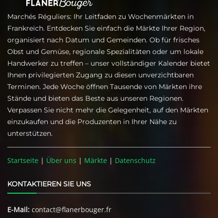
Marchés Réguliers: Ihr Leitfaden zu Wochenmärkten in
Frankreich. Entdecken Sie einfach die Märkte Ihrer Region,
organisiert nach Datum und Gemeinden. Ob für frisches
Obst und Gemüse, regionale Spezialitäten oder um lokale
Handwerker zu treffen – unser vollständiger Kalender bietet
Ihnen privilegierten Zugang zu diesen unverzichtbaren
Terminen. Jede Woche öffnen Tausende von Märkten ihre
Stände und bieten das Beste aus unseren Regionen.
Verpassen Sie nicht mehr die Gelegenheit, auf den Märkten
einzukaufen und die Produzenten in Ihrer Nähe zu
unterstützen.
Startseite
|
Über uns
|
Märkte
|
Datenschutz
KONTAKTIEREN SIE UNS
E-Mail:
contact@flanerbouger.fr