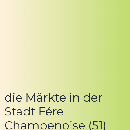
die Märkte in der
Stadt Fére
Champenoise (51)