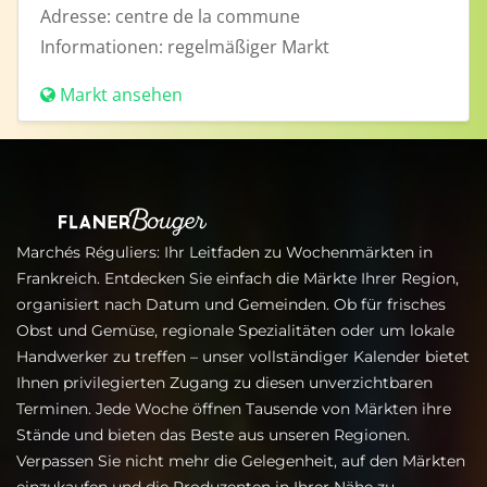
Adresse:
centre de la commune
Informationen:
regelmäßiger Markt
Markt ansehen
Marchés Réguliers: Ihr Leitfaden zu Wochenmärkten in
Frankreich. Entdecken Sie einfach die Märkte Ihrer Region,
organisiert nach Datum und Gemeinden. Ob für frisches
Obst und Gemüse, regionale Spezialitäten oder um lokale
Handwerker zu treffen – unser vollständiger Kalender bietet
Ihnen privilegierten Zugang zu diesen unverzichtbaren
Terminen. Jede Woche öffnen Tausende von Märkten ihre
Stände und bieten das Beste aus unseren Regionen.
Verpassen Sie nicht mehr die Gelegenheit, auf den Märkten