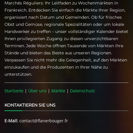
Marchés Réguliers: Ihr Leitfaden zu Wochenmärkten in
Frankreich. Entdecken Sie einfach die Märkte Ihrer Region,
organisiert nach Datum und Gemeinden. Ob für frisches
Obst und Gemüse, regionale Spezialitäten oder um lokale
Handwerker zu treffen – unser vollständiger Kalender bietet
Ihnen privilegierten Zugang zu diesen unverzichtbaren
Terminen. Jede Woche öffnen Tausende von Märkten ihre
Stände und bieten das Beste aus unseren Regionen.
Verpassen Sie nicht mehr die Gelegenheit, auf den Märkten
einzukaufen und die Produzenten in Ihrer Nähe zu
unterstützen.
Startseite
|
Über uns
|
Märkte
|
Datenschutz
KONTAKTIEREN SIE UNS
E-Mail:
contact@flanerbouger.fr