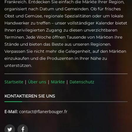
Frankreich. Entdecken Sie einfach die Märkte Ihrer Region,
organisiert nach Datum und Gemeinden. Ob für frisches
Obst und Gemüse, regionale Spezialitäten oder um lokale
Handwerker zu treffen – unser vollständiger Kalender bietet
Ihnen privilegierten Zugang zu diesen unverzichtbaren
Terminen. Jede Woche öffnen Tausende von Märkten ihre
Stände und bieten das Beste aus unseren Regionen.
Verpassen Sie nicht mehr die Gelegenheit, auf den Märkten
einzukaufen und die Produzenten in Ihrer Nähe zu
unterstützen.
Startseite
|
Über uns
|
Märkte
|
Datenschutz
KONTAKTIEREN SIE UNS
E-Mail:
contact@flanerbouger.fr