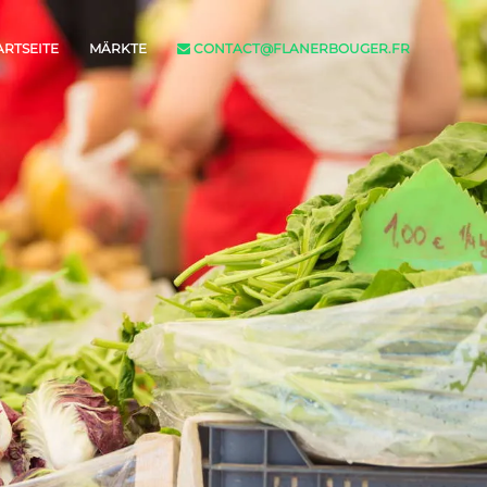
ARTSEITE
MÄRKTE
CONTACT@FLANERBOUGER.FR