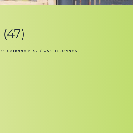
(47)
 et Garonne
> 47 / CASTILLONNES