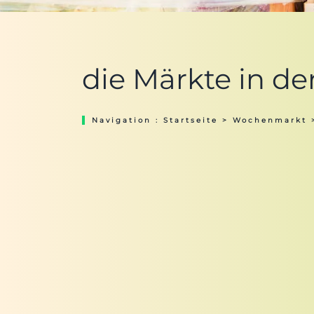
die Märkte in d
Navigation :
Startseite
>
Wochenmarkt