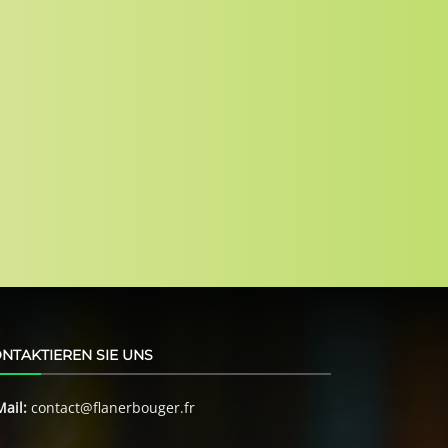
NTAKTIEREN SIE UNS
Mail:
contact@flanerbouger.fr