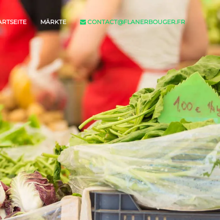
ARTSEITE
MÄRKTE
CONTACT@FLANERBOUGER.FR