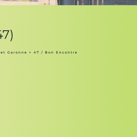
47)
 et Garonne
> 47 / Bon Encontre