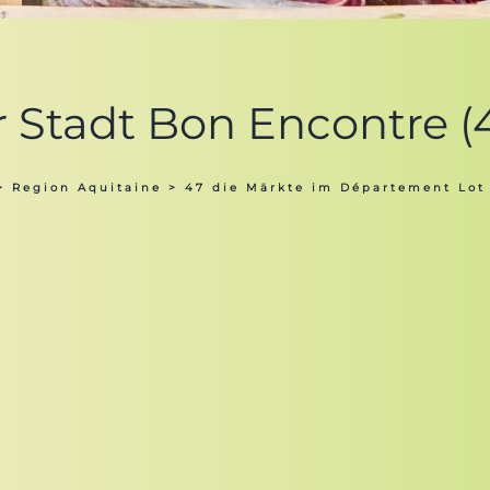
r Stadt Bon Encontre (
>
Region Aquitaine
>
47 die Märkte im Département Lot