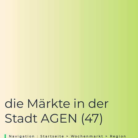
die Märkte in der
Stadt AGEN (47)
Navigation :
Startseite
>
Wochenmarkt
>
Region