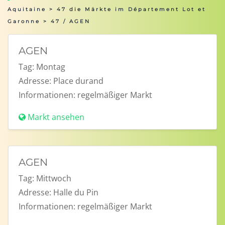
Aquitaine
>
47 die Märkte im Département Lot et
Garonne
> 47 / AGEN
AGEN
Tag:
Montag
Adresse:
Place durand
Informationen:
regelmäßiger Markt
Markt ansehen
AGEN
Tag:
Mittwoch
Adresse:
Halle du Pin
Informationen:
regelmäßiger Markt