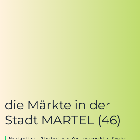
die Märkte in der
Stadt MARTEL (46)
Navigation :
Startseite
>
Wochenmarkt
>
Region