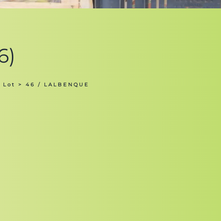
6)
 Lot
> 46 / LALBENQUE