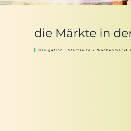
die Märkte in d
Navigation :
Startseite
>
Wochenmarkt