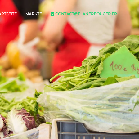
ARTSEITE
MÄRKTE
CONTACT@FLANERBOUGER.FR