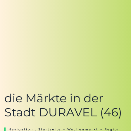
die Märkte in der
Stadt DURAVEL (46)
Navigation :
Startseite
>
Wochenmarkt
>
Region