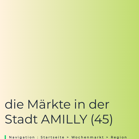
die Märkte in der
Stadt AMILLY (45)
Navigation :
Startseite
>
Wochenmarkt
>
Region