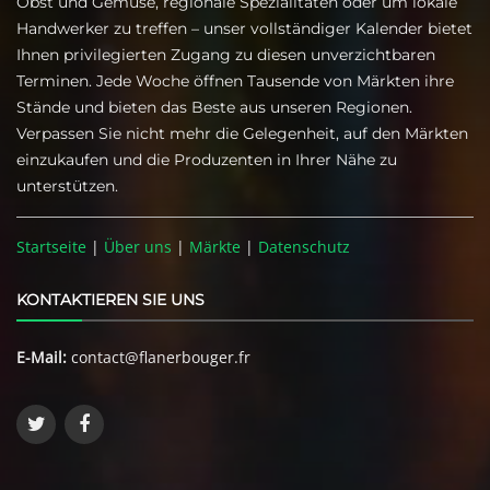
Obst und Gemüse, regionale Spezialitäten oder um lokale
Handwerker zu treffen – unser vollständiger Kalender bietet
Ihnen privilegierten Zugang zu diesen unverzichtbaren
Terminen. Jede Woche öffnen Tausende von Märkten ihre
Stände und bieten das Beste aus unseren Regionen.
Verpassen Sie nicht mehr die Gelegenheit, auf den Märkten
einzukaufen und die Produzenten in Ihrer Nähe zu
unterstützen.
Startseite
|
Über uns
|
Märkte
|
Datenschutz
KONTAKTIEREN SIE UNS
E-Mail:
contact@flanerbouger.fr