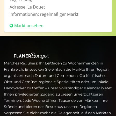
Adresse:
Le Douet
Informationen:
regelmäßiger Markt
Markt ansehen
Marchés Réguliers: Ihr Leitfaden zu Wochenmärkten in
Frankreich. Entdecken Sie einfach die Märkte Ihrer Region,
organisiert nach Datum und Gemeinden. Ob für frisches
Obst und Gemüse, regionale Spezialitäten oder um lokale
Handwerker zu treffen – unser vollständiger Kalender bietet
Ihnen privilegierten Zugang zu diesen unverzichtbaren
Terminen. Jede Woche öffnen Tausende von Märkten ihre
Stände und bieten das Beste aus unseren Regionen.
Verpassen Sie nicht mehr die Gelegenheit, auf den Märkten