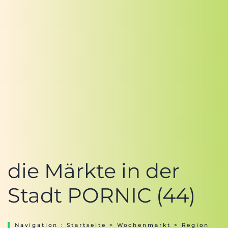
die Märkte in der
Stadt PORNIC (44)
Navigation :
Startseite
>
Wochenmarkt
>
Region