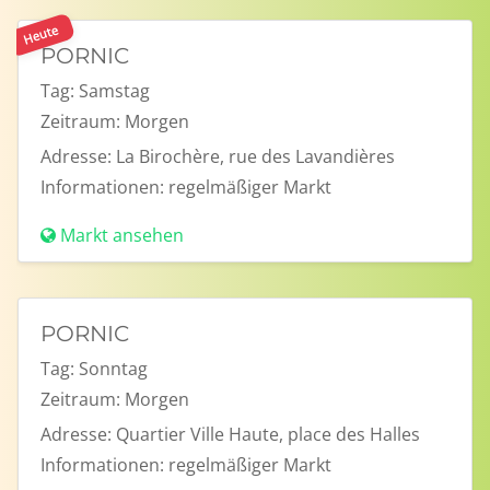
Heute
PORNIC
Tag:
Samstag
Zeitraum:
Morgen
Adresse:
La Birochère, rue des Lavandières
Informationen:
regelmäßiger Markt
Markt ansehen
PORNIC
Tag:
Sonntag
Zeitraum:
Morgen
Adresse:
Quartier Ville Haute, place des Halles
Informationen:
regelmäßiger Markt