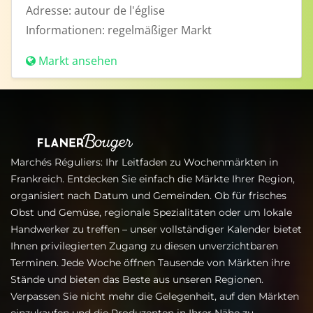
Adresse:
autour de l'église
Informationen:
regelmäßiger Markt
Markt ansehen
Marchés Réguliers: Ihr Leitfaden zu Wochenmärkten in
Frankreich. Entdecken Sie einfach die Märkte Ihrer Region,
organisiert nach Datum und Gemeinden. Ob für frisches
Obst und Gemüse, regionale Spezialitäten oder um lokale
Handwerker zu treffen – unser vollständiger Kalender bietet
Ihnen privilegierten Zugang zu diesen unverzichtbaren
Terminen. Jede Woche öffnen Tausende von Märkten ihre
Stände und bieten das Beste aus unseren Regionen.
Verpassen Sie nicht mehr die Gelegenheit, auf den Märkten