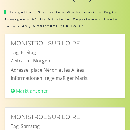
Navigation :
Startseite
>
Wochenmarkt
>
Region
Auvergne
>
43 die Märkte im Département Haute
Loire
> 43 / MONISTROL SUR LOIRE
MONISTROL SUR LOIRE
Tag:
Freitag
Zeitraum:
Morgen
Adresse:
place Néron et les Allées
Informationen:
regelmäßiger Markt
Markt ansehen
MONISTROL SUR LOIRE
Tag:
Samstag