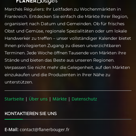
Marchés Réguliers: Ihr Leitfaden zu Wochenmärkten in
Frankreich. Entdecken Sie einfach die Märkte Ihrer Region,
organisiert nach Datum und Gemeinden. Ob für frisches
Obst und Gemüse, regionale Spezialitäten oder um lokale
Handwerker zu treffen – unser vollständiger Kalender bietet
Ihnen privilegierten Zugang zu diesen unverzichtbaren
Terminen. Jede Woche öffnen Tausende von Märkten ihre
Stände und bieten das Beste aus unseren Regionen.
Verpassen Sie nicht mehr die Gelegenheit, auf den Märkten
einzukaufen und die Produzenten in Ihrer Nähe zu
unterstützen.
Startseite
|
Über uns
|
Märkte
|
Datenschutz
KONTAKTIEREN SIE UNS
E-Mail:
contact@flanerbouger.fr