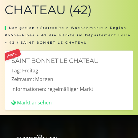
CHATEAU (42)
Navigation :
Startseite
>
Wochenmarkt
>
Region
Rhône-Alpes
>
42 die Märkte im Département Loire
> 42 / SAINT BONNET LE CHATEAU
Heute
SAINT BONNET LE CHATEAU
Tag:
Freitag
Zeitraum:
Morgen
Informationen:
regelmäßiger Markt
Markt ansehen