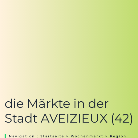
die Märkte in der
Stadt AVEIZIEUX (42)
Navigation :
Startseite
>
Wochenmarkt
>
Region