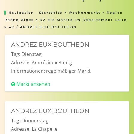
Navigation :
Startseite
>
Wochenmarkt
>
Region
Rhône-Alpes
>
42 die Märkte im Département Loire
> 42 / ANDREZIEUX BOUTHEON
ANDREZIEUX BOUTHEON
Tag:
Dienstag
Adresse:
Andrézieux Bourg
Informationen:
regelmäßiger Markt
Markt ansehen
ANDREZIEUX BOUTHEON
Tag:
Donnerstag
Adresse:
La Chapelle