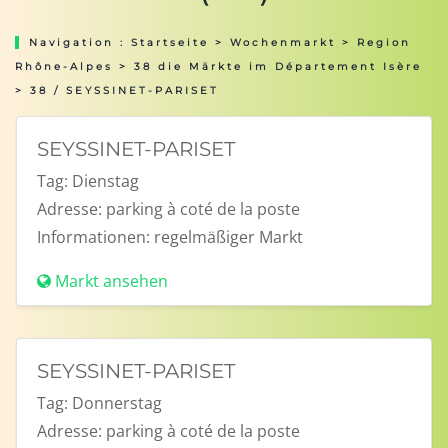
Navigation :
Startseite
>
Wochenmarkt
>
Region
Rhône-Alpes
>
38 die Märkte im Département Isère
> 38 / SEYSSINET-PARISET
SEYSSINET-PARISET
Tag:
Dienstag
Adresse:
parking à coté de la poste
Informationen:
regelmäßiger Markt
Markt ansehen
SEYSSINET-PARISET
Tag:
Donnerstag
Adresse:
parking à coté de la poste