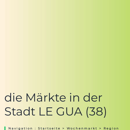
die Märkte in der
Stadt LE GUA (38)
Navigation :
Startseite
>
Wochenmarkt
>
Region